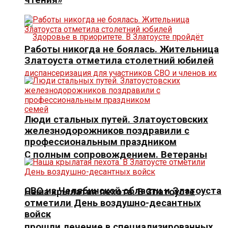
Работы никогда не боялась. Жительница
Златоуста отметила столетний юбилей
Люди стальных путей. Златоустовских
железнодорожников поздравили с
профессиональным праздником
С полным сопровождением. Ветераны
СВО из Челябинской области и Златоуста
Наша крылатая пехота. В Златоусте
отметили День воздушно-десантных
войск
прошли лечение в специализированных