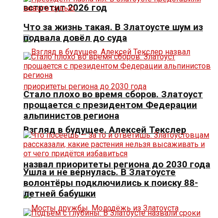
встретит 2026 год
Что за жизнь такая. В Златоусте шум из
подвала довёл до суда
Стало плохо во время сборов. Златоуст
прощается с президентом Федерации
альпинистов региона
Взгляд в будущее. Алексей Текслер
назвал приоритеты региона до 2030 года
Ушла и не вернулась. В Златоусте
волонтёры подключились к поиску 88-
летней бабушки