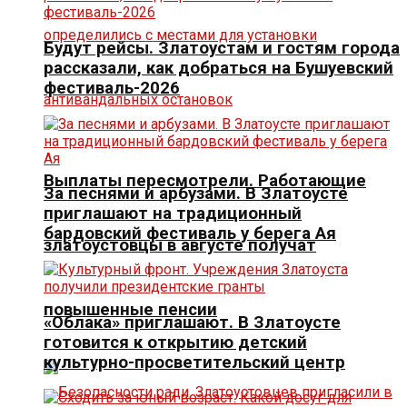
Будут рейсы. Златоустам и гостям города
рассказали, как добраться на Бушуевский
фестиваль-2026
Выплаты пересмотрели. Работающие
За песнями и арбузами. В Златоусте
приглашают на традиционный
бардовский фестиваль у берега Ая
златоустовцы в августе получат
повышенные пенсии
«Облака» приглашают. В Златоусте
готовится к открытию детский
культурно-просветительский центр