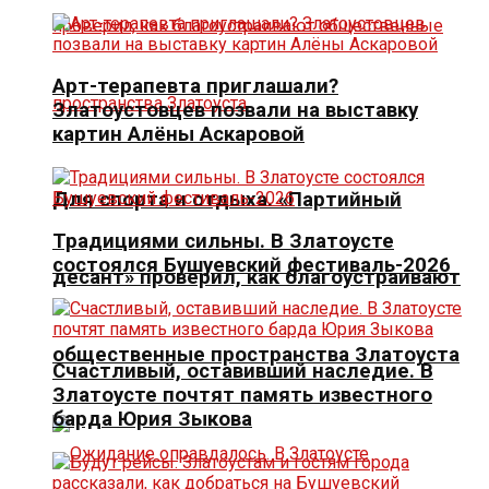
Арт-терапевта приглашали?
Златоустовцев позвали на выставку
картин Алёны Аскаровой
Для спорта и отдыха. «Партийный
Традициями сильны. В Златоусте
состоялся Бушуевский фестиваль-2026
десант» проверил, как благоустраивают
общественные пространства Златоуста
Счастливый, оставивший наследие. В
Златоусте почтят память известного
барда Юрия Зыкова