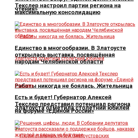
Текслер настроил партии региона на
чтения»
максимальную консолидацию
Единство в многообразии. В Златоусте
открылась выставка, посвящённая
народам Челябинской области
Работы никогда не боялась. Жительница
Есть и будет! Губернатор Алексей
Текслер представил потенциал региона
Златоуста отметила столетний юбилей
на форуме «Единой России»