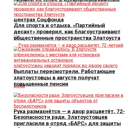
центрах Соцфонда
Для спорта и отдыха. «Партийный
десант» проверил, как благоустраивают
общественные пространства Златоуста
Выплаты пересмотрели. Работающие
златоустовцы в августе получат
повышенные пенсии
Рука размахнётся — и двор расцветёт. 72-
Безопасности ради. Златоустовцев
пригласили в отряд «БАРС» для защиты