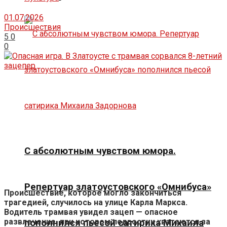
01.07.2026
Происшествия
5
0
0
С абсолютным чувством юмора.
Репертуар златоустовского «Омнибуса»
Происшествие, которое могло закончиться
трагедией, случилось на улице Карла Маркса.
Водитель трамвая увидел зацеп — опасное
развлечение, при котором подростки хватаются за
пополнился пьесой сатирика Михаила