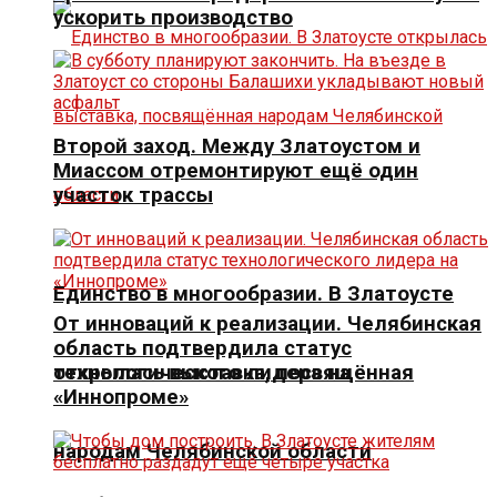
ускорить производство
Второй заход. Между Златоустом и
Миассом отремонтируют ещё один
участок трассы
Единство в многообразии. В Златоусте
От инноваций к реализации. Челябинская
область подтвердила статус
открылась выставка, посвящённая
технологического лидера на
«Иннопроме»
народам Челябинской области