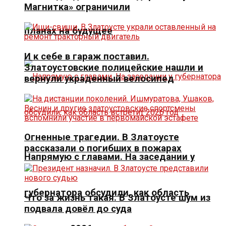
Магнитка» ограничили
планах на будущее
И к себе в гараж поставил.
Златоустовские полицейские нашли и
вернули украденный велосипед
Огненные трагедии. В Златоусте
рассказали о погибших в пожарах
Напрямую с главами. На заседании у
губернатора обсудили, как область
Что за жизнь такая. В Златоусте шум из
подвала довёл до суда