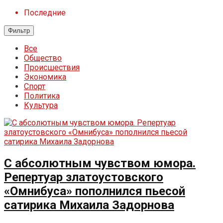
Последние
Фильтр
Все
Общество
Происшествия
Экономика
Спорт
Политика
Культура
С абсолютным чувством юмора.
Репертуар златоустовского
«Омнибуса» пополнился пьесой
сатирика Михаила Задорнова