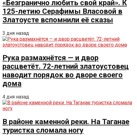
«Безгранично любить свой край». К
125-летию Серафимы Власовой в
Златоусте вспомнили её сказы
3 дня назад
Рука размахнётся — и двор
расцветёт. 72-летний златоустовец
наводит порядок во дворе своего
дома
4 дня назад
В районе каменной реки. На Таганае
туристка сломала ногу