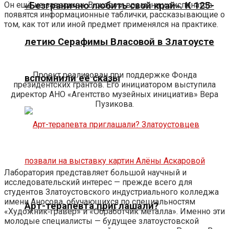
Он ещё не завершен. В скором времени у экспонатов
«Безгранично любить свой край». К 125-
появятся информационные таблички, рассказывающие о
том, как тот или иной предмет применялся на практике.
летию Серафимы Власовой в Златоусте
Проект реализован при поддержке Фонда
вспомнили её сказы
президентских грантов. Его инициатором выступила
директор АНО «Агентство музейных инициатив» Вера
Пузикова.
Лаборатория представляет большой научный и
исследовательский интерес — прежде всего для
студентов Златоустовского индустриального колледжа
имени Аносова, обучающихся по специальностям
Арт-терапевта приглашали?
«Художник‑гравер» и «Обработчик металла». Именно эти
молодые специалисты — будущее златоустовской