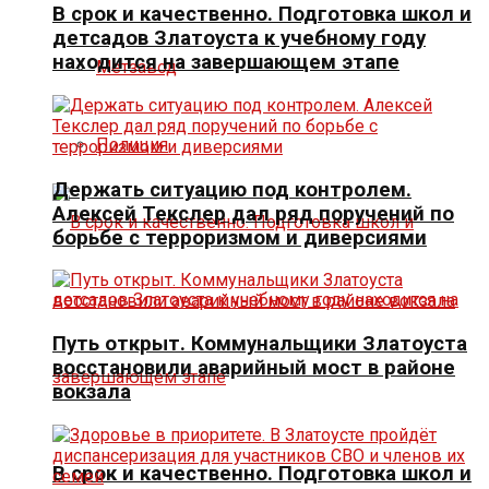
В срок и качественно. Подготовка школ и
детсадов Златоуста к учебному году
находится на завершающем этапе
Метзавод
Полиция
Держать ситуацию под контролем.
Алексей Текслер дал ряд поручений по
борьбе с терроризмом и диверсиями
Путь открыт. Коммунальщики Златоуста
восстановили аварийный мост в районе
вокзала
В срок и качественно. Подготовка школ и