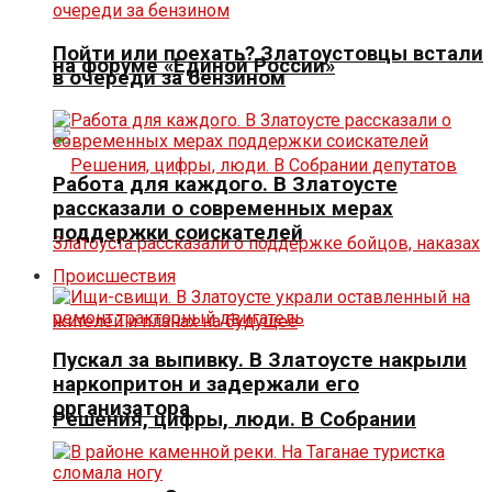
Пойти или поехать? Златоустовцы встали
на форуме «Единой России»
в очереди за бензином
Работа для каждого. В Златоусте
рассказали о современных мерах
поддержки соискателей
Происшествия
Пускал за выпивку. В Златоусте накрыли
наркопритон и задержали его
организатора
Решения, цифры, люди. В Собрании