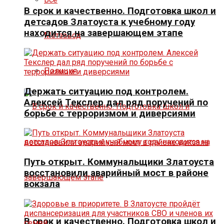
В срок и качественно. Подготовка школ и
детсадов Златоуста к учебному году
находится на завершающем этапе
Метзавод
Полиция
Держать ситуацию под контролем.
Алексей Текслер дал ряд поручений по
борьбе с терроризмом и диверсиями
Путь открыт. Коммунальщики Златоуста
восстановили аварийный мост в районе
вокзала
В срок и качественно. Подготовка школ и