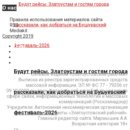
О нас
Правила использования материалов сайта
RSS
Mediakit
Copyright 2019
О нас
Реклама
Подписка
Контакты
Будут рейсы. Златоустам и гостям города
Сетевое издание «Златоустовский рабочий»
Выписка из реестра зарегистрированных средств
массовой информации: ЭЛ № ФС 77 - 79206 от
09.10.2020 выдано Федеральной службой по надзору в
рассказали, как добраться на Бушуевский
сфере связи, информационных технологий и массовых
коммуникаций (Роскомнадзор)
Учредители: Автономная некоммерческая организация
фестиваль-2026
«Редакция газеты «Златоустовский рабочий».
Главный редактор сайта: Мармышев А.А.
Возрастная категория 18+