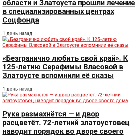
области и Златоуста прошли лечение
в специализированных центрах
Соцфонда
1 день назад
«Безгранично любить свой край». К
125-летию Серафимы Власовой в
Златоусте вспомнили её сказы
1 день назад
Рука размахнётся — и двор
расцветёт. 72-летний златоустовец
наводит порядок во дворе своего