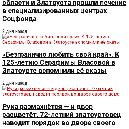
области и Златоуста прошли лечение
в специализированных центрах
Соцфонда
2 дня назад
«Безгранично любить свой край». К
125-летию Серафимы Власовой в
Златоусте вспомнили её сказы
2 дня назад
Рука размахнётся — и двор
расцветёт. 72-летний златоустовец
наводит порядок во дворе своего