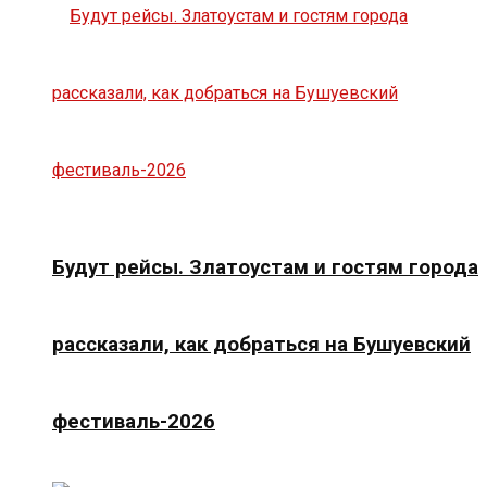
Будут рейсы. Златоустам и гостям города
рассказали, как добраться на Бушуевский
фестиваль-2026