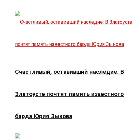
Счастливый, оставивший наследие. В
Златоусте почтят память известного
барда Юрия Зыкова