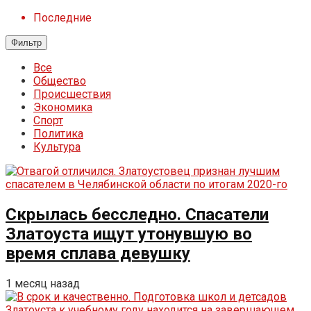
Последние
Фильтр
Все
Общество
Происшествия
Экономика
Спорт
Политика
Культура
Скрылась бесследно. Спасатели
Златоуста ищут утонувшую во
время сплава девушку
1 месяц назад