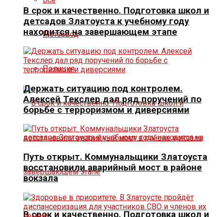
В срок и качественно. Подготовка школ и
детсадов Златоуста к учебному году
находится на завершающем этапе
Метзавод
Полиция
Держать ситуацию под контролем.
Алексей Текслер дал ряд поручений по
борьбе с терроризмом и диверсиями
Путь открыт. Коммунальщики Златоуста
восстановили аварийный мост в районе
вокзала
В срок и качественно. Подготовка школ и