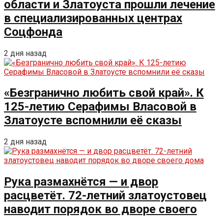
области и Златоуста прошли лечение
в специализированных центрах
Соцфонда
2 дня назад
«Безгранично любить свой край». К
125-летию Серафимы Власовой в
Златоусте вспомнили её сказы
2 дня назад
Рука размахнётся — и двор
расцветёт. 72-летний златоустовец
наводит порядок во дворе своего