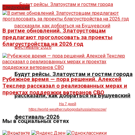
Следующий
В ритме обновлений. Златоустовцам
предлагают проголосовать за проекты
благоустройства на 2026 год
Будут рейсы. Златоустам и гостям города
Рубежное время — пора решений. Алексей
Текслер рассказал о реализованных мерах и
проектах поддержки ветеранов СВО
рассказали, как добраться на Бушуевский
На 7 дней
https://world-weather.ru/pogoda/russia/moscow/
фестиваль-2026
Мы в социальных сетях