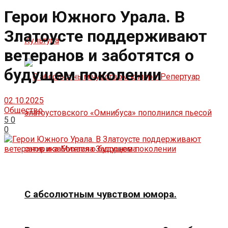
Герои Южного Урала. В
Златоусте поддерживают
Культура
ветеранов и заботятся о
будущем поколении
02.10.2025
Общество
5
0
0
С абсолютным чувством юмора.