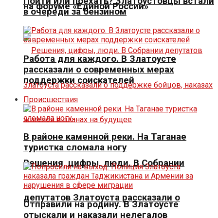
Пойти или поехать? Златоустовцы встали
на форуме «Единой России»
в очереди за бензином
Работа для каждого. В Златоусте
рассказали о современных мерах
поддержки соискателей
Происшествия
В районе каменной реки. На Таганае
туристка сломала ногу
Решения, цифры, люди. В Собрании
депутатов Златоуста рассказали о
Отправили на родину. В Златоусте
отыскали и наказали нелегалов