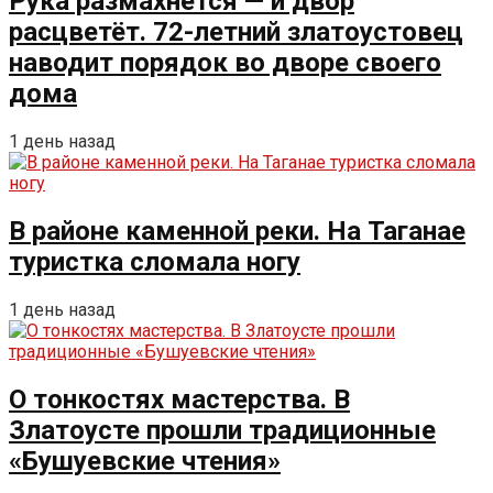
Рука размахнётся — и двор
расцветёт. 72-летний златоустовец
наводит порядок во дворе своего
дома
1 день назад
В районе каменной реки. На Таганае
туристка сломала ногу
1 день назад
О тонкостях мастерства. В
Златоусте прошли традиционные
«Бушуевские чтения»