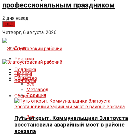
профессиональным праздником
2 дня назад
ЕЩЁ
Четверг, 6 августа, 2026
О нас
Реклама
Подписка
Главная
Главная
Общество
Контакты
Все
Метзавод
Полиция
Общество
Все
Путь открыт. Коммунальщики Златоуста
восстановили аварийный мост в районе
вокзала