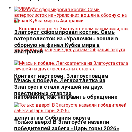
Политика
Златоуст сформировал костяк. Семь
ватерполисток из «Уралочки» вошли в
сборную на финал Кубка мира в
Австралии
Контакт настроен. Златоустовцам
Мчась к победе. Легкоатлетка из
Златоуста стала лучшей на двух
престижных стартах
напомнили, как направить обращение
депутатам Собрания округа
Только вверх! В Златоусте назвали
победителей забега «Царь горы 2026»