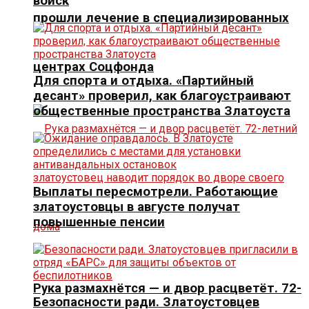
войск
прошли лечение в специализированных
центрах Соцфонда
Для спорта и отдыха. «Партийный
десант» проверил, как благоустраивают
общественные пространства Златоуста
Выплаты пересмотрели. Работающие
златоустовцы в августе получат
повышенные пенсии
Рука размахнётся — и двор расцветёт. 72-
Безопасности ради. Златоустовцев