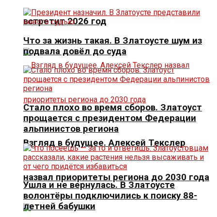
встретит 2026 год
Что за жизнь такая. В Златоусте шум из
подвала довёл до суда
Стало плохо во время сборов. Златоуст
прощается с президентом Федерации
альпинистов региона
Взгляд в будущее. Алексей Текслер
назвал приоритеты региона до 2030 года
Ушла и не вернулась. В Златоусте
волонтёры подключились к поиску 88-
летней бабушки