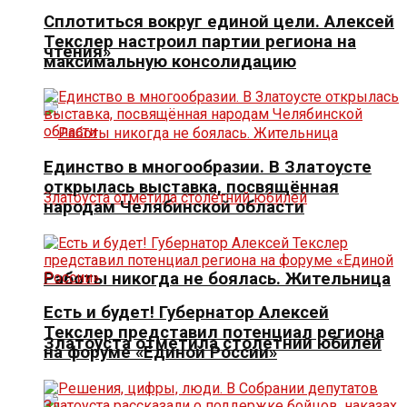
Сплотиться вокруг единой цели. Алексей
Текслер настроил партии региона на
чтения»
максимальную консолидацию
Единство в многообразии. В Златоусте
открылась выставка, посвящённая
народам Челябинской области
Работы никогда не боялась. Жительница
Есть и будет! Губернатор Алексей
Текслер представил потенциал региона
Златоуста отметила столетний юбилей
на форуме «Единой России»