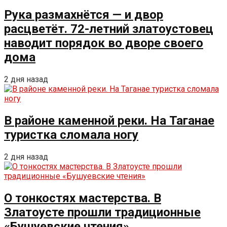
Рука размахнётся — и двор
расцветёт. 72-летний златоустовец
наводит порядок во дворе своего
дома
2 дня назад
В районе каменной реки. На Таганае
туристка сломала ногу
2 дня назад
О тонкостях мастерства. В
Златоусте прошли традиционные
«Бушуевские чтения»