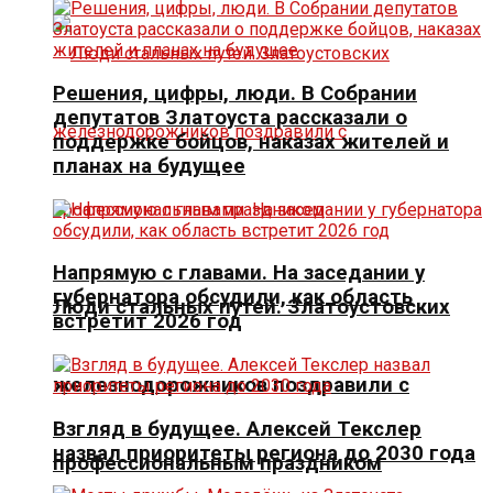
Решения, цифры, люди. В Собрании
депутатов Златоуста рассказали о
поддержке бойцов, наказах жителей и
планах на будущее
Напрямую с главами. На заседании у
губернатора обсудили, как область
Люди стальных путей. Златоустовских
встретит 2026 год
железнодорожников поздравили с
Взгляд в будущее. Алексей Текслер
назвал приоритеты региона до 2030 года
профессиональным праздником