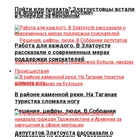
Пойти или поехать? Златоустовцы встали
на форуме «Единой России»
в очереди за бензином
Работа для каждого. В Златоусте
рассказали о современных мерах
поддержки соискателей
Происшествия
В районе каменной реки. На Таганае
туристка сломала ногу
Решения, цифры, люди. В Собрании
депутатов Златоуста рассказали о
Отправили на родину. В Златоусте