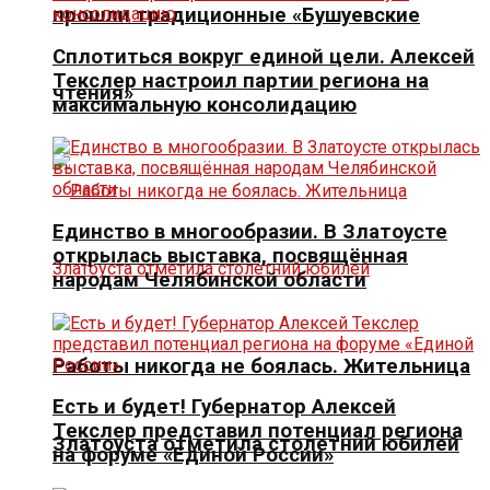
прошли традиционные «Бушуевские
Сплотиться вокруг единой цели. Алексей
Текслер настроил партии региона на
чтения»
максимальную консолидацию
Единство в многообразии. В Златоусте
открылась выставка, посвящённая
народам Челябинской области
Работы никогда не боялась. Жительница
Есть и будет! Губернатор Алексей
Текслер представил потенциал региона
Златоуста отметила столетний юбилей
на форуме «Единой России»