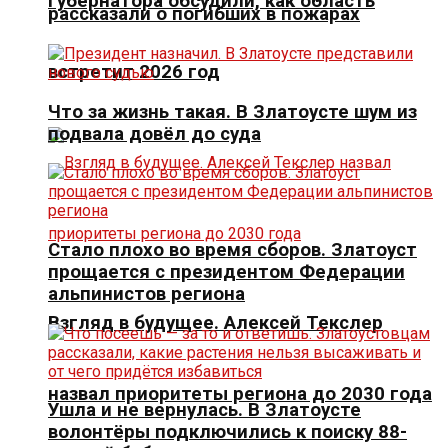
губернатора обсудили, как область
рассказали о погибших в пожарах
встретит 2026 год
Что за жизнь такая. В Златоусте шум из
подвала довёл до суда
Стало плохо во время сборов. Златоуст
прощается с президентом Федерации
альпинистов региона
Взгляд в будущее. Алексей Текслер
назвал приоритеты региона до 2030 года
Ушла и не вернулась. В Златоусте
волонтёры подключились к поиску 88-