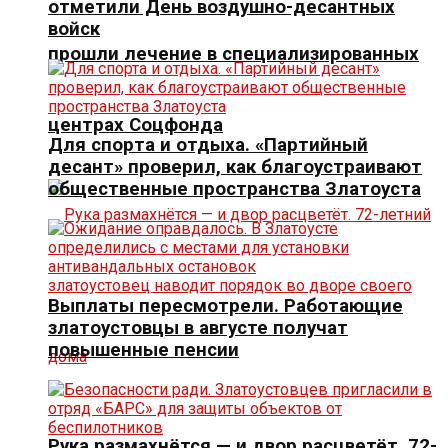
отметили День воздушно-десантных
войск
прошли лечение в специализированных
центрах Соцфонда
Для спорта и отдыха. «Партийный
десант» проверил, как благоустраивают
общественные пространства Златоуста
Выплаты пересмотрели. Работающие
златоустовцы в августе получат
повышенные пенсии
Рука размахнётся — и двор расцветёт. 72-