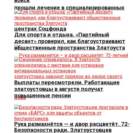
войск
прошли лечение в специализированных
центрах Соцфонда
Для спорта и отдыха. «Партийный
десант» проверил, как благоустраивают
общественные пространства Златоуста
Выплаты пересмотрели. Работающие
златоустовцы в августе получат
повышенные пенсии
Рука размахнётся — и двор расцветёт. 72-
Безопасности ради. Златоустовцев