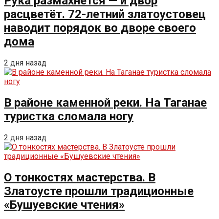
Рука размахнётся — и двор
расцветёт. 72-летний златоустовец
наводит порядок во дворе своего
дома
2 дня назад
В районе каменной реки. На Таганае
туристка сломала ногу
2 дня назад
О тонкостях мастерства. В
Златоусте прошли традиционные
«Бушуевские чтения»