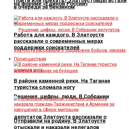
Пойти или поехать? Златоустовцы встали
на форуме «Единой России»
в очереди за бензином
Работа для каждого. В Златоусте
рассказали о современных мерах
поддержки соискателей
Происшествия
В районе каменной реки. На Таганае
туристка сломала ногу
Решения, цифры, люди. В Собрании
депутатов Златоуста рассказали о
Отправили на родину. В Златоусте
отыскали и наказали нелегалов