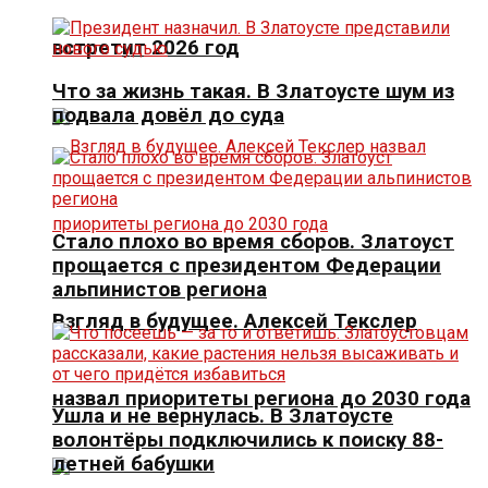
встретит 2026 год
Что за жизнь такая. В Златоусте шум из
подвала довёл до суда
Стало плохо во время сборов. Златоуст
прощается с президентом Федерации
альпинистов региона
Взгляд в будущее. Алексей Текслер
назвал приоритеты региона до 2030 года
Ушла и не вернулась. В Златоусте
волонтёры подключились к поиску 88-
летней бабушки