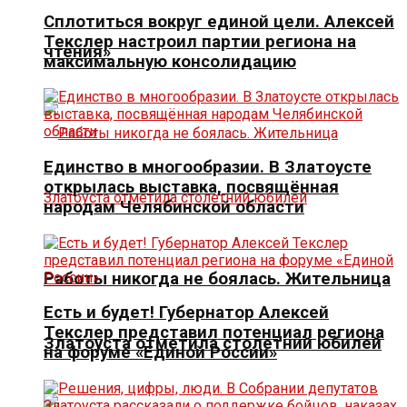
Сплотиться вокруг единой цели. Алексей
Текслер настроил партии региона на
чтения»
максимальную консолидацию
Единство в многообразии. В Златоусте
открылась выставка, посвящённая
народам Челябинской области
Работы никогда не боялась. Жительница
Есть и будет! Губернатор Алексей
Текслер представил потенциал региона
Златоуста отметила столетний юбилей
на форуме «Единой России»