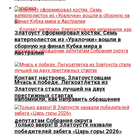
Политика
Златоуст сформировал костяк. Семь
ватерполисток из «Уралочки» вошли в
сборную на финал Кубка мира в
Австралии
Контакт настроен. Златоустовцам
Мчась к победе. Легкоатлетка из
Златоуста стала лучшей на двух
престижных стартах
напомнили, как направить обращение
депутатам Собрания округа
Только вверх! В Златоусте назвали
победителей забега «Царь горы 2026»