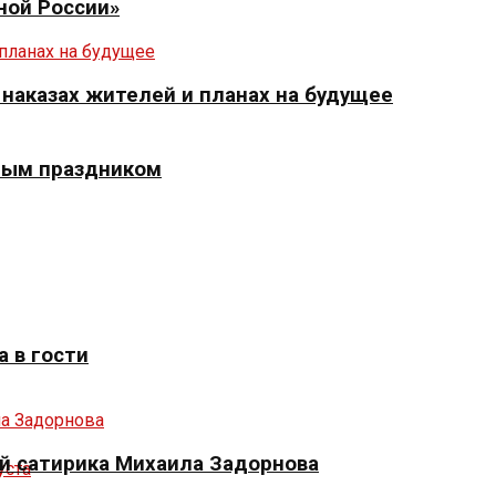
ной России»
 наказах жителей и планах на будущее
ным праздником
 в гости
й сатирика Михаила Задорнова