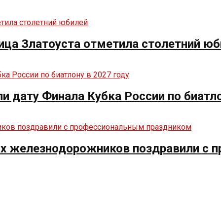
ица Златоуста отметила столетний юб
ли дату Финала Кубка России по биатло
их железнодорожников поздравили с 