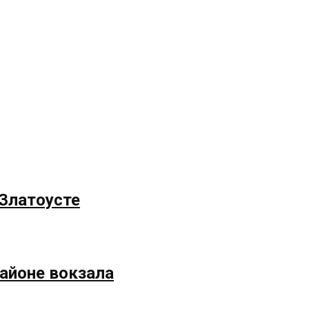
 Златоусте
айоне вокзала