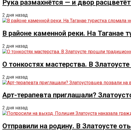
Рука размахнётся — и двор расцветёт
2 дня назад
В районе каменной реки. На Таганае 
2 дня назад
О тонкостях мастерства. В Златоуст
2 дня назад
Арт-терапевта приглашали? Златоуст
2 дня назад
Отправили на родину. В Златоусте от