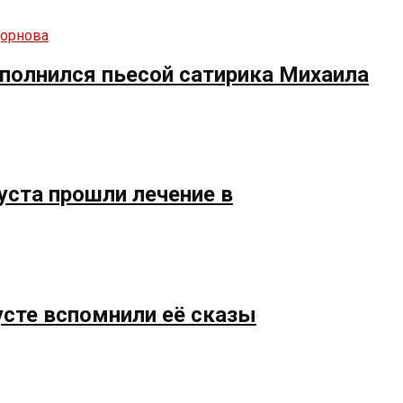
полнился пьесой сатирика Михаила
уста прошли лечение в
усте вспомнили её сказы