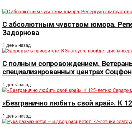
С абсолютным чувством юмора. Репе
Задорнова
1 день назад
С полным сопровождением. Ветераны 
специализированных центрах Соцфо
1 день назад
«Безгранично любить свой край». К 
1 день назад