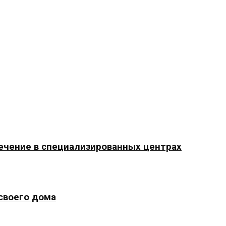
ечение в специализированных центрах
 своего дома