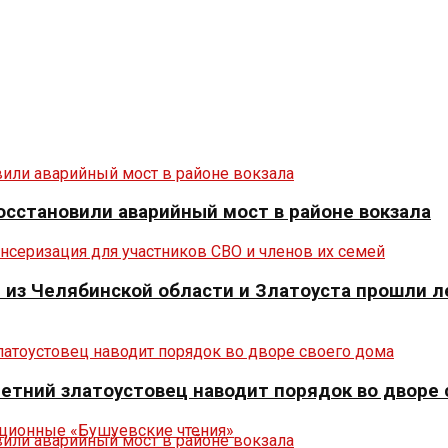
осстановили аварийный мост в районе вокзала
из Челябинской области и Златоуста прошли л
летний златоустовец наводит порядок во дворе