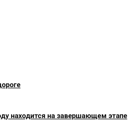
дороге
году находится на завершающем этапе