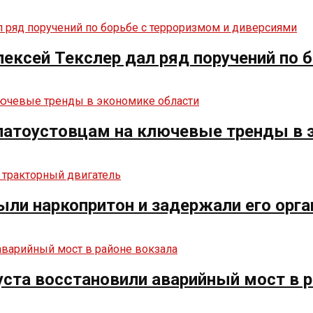
ексей Текслер дал ряд поручений по 
златоустовцам на ключевые тренды в 
ыли наркопритон и задержали его орга
ста восстановили аварийный мост в р