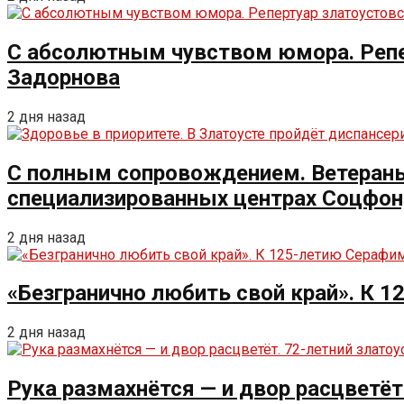
С абсолютным чувством юмора. Репе
Задорнова
2 дня назад
С полным сопровождением. Ветераны 
специализированных центрах Соцфо
2 дня назад
«Безгранично любить свой край». К 
2 дня назад
Рука размахнётся — и двор расцветёт