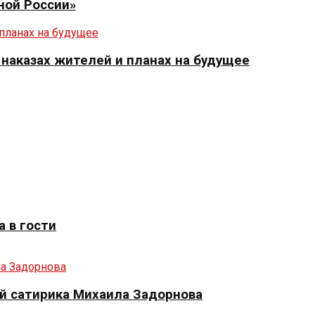
ной России»
 наказах жителей и планах на будущее
 в гости
й сатирика Михаила Задорнова