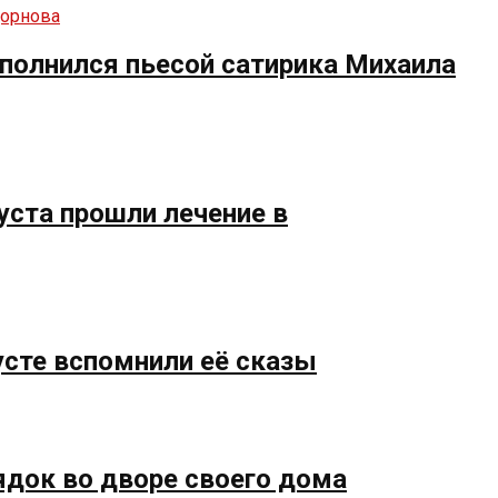
полнился пьесой сатирика Михаила
уста прошли лечение в
усте вспомнили её сказы
ядок во дворе своего дома