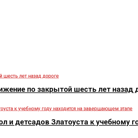
вижение по закрытой шесть лет назад 
кол и детсадов Златоуста к учебному 