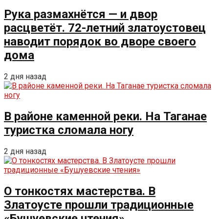
Рука размахнётся — и двор
расцветёт. 72-летний златоустовец
наводит порядок во дворе своего
дома
2 дня назад
В районе каменной реки. На Таганае
туристка сломала ногу
2 дня назад
О тонкостях мастерства. В
Златоусте прошли традиционные
«Бушуевские чтения»