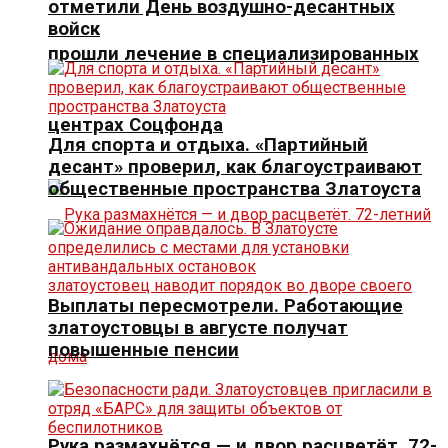
отметили День воздушно-десантных
войск
прошли лечение в специализированных
центрах Соцфонда
Для спорта и отдыха. «Партийный
десант» проверил, как благоустраивают
общественные пространства Златоуста
Выплаты пересмотрели. Работающие
златоустовцы в августе получат
повышенные пенсии
Рука размахнётся — и двор расцветёт. 72-