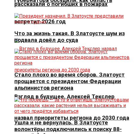
губернатора обсудили, как область
рассказали о погибших в пожарах
встретит 2026 год
Что за жизнь такая. В Златоусте шум из
подвала довёл до суда
Стало плохо во время сборов. Златоуст
прощается с президентом Федерации
альпинистов региона
Взгляд в будущее. Алексей Текслер
назвал приоритеты региона до 2030 года
Ушла и не вернулась. В Златоусте
волонтёры подключились к поиску 88-