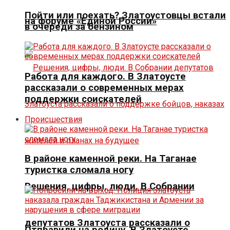
Пойти или поехать? Златоустовцы встали
на форуме «Единой России»
в очереди за бензином
Работа для каждого. В Златоусте
рассказали о современных мерах
поддержки соискателей
Происшествия
В районе каменной реки. На Таганае
туристка сломала ногу
Решения, цифры, люди. В Собрании
депутатов Златоуста рассказали о
Отправили на родину. В Златоусте