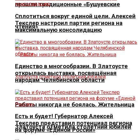
прошли традиционные «Бушуевские
Сплотиться вокруг единой цели. Алексей
Текслер настроил партии региона на
чтения»
максимальную консолидацию
Единство в многообразии. В Златоусте
открылась выставка, посвящённая
народам Челябинской области
Работы никогда не боялась. Жительница
Есть и будет! Губернатор Алексей
Текслер представил потенциал региона
Златоуста отметила столетний юбилей
на форуме «Единой России»