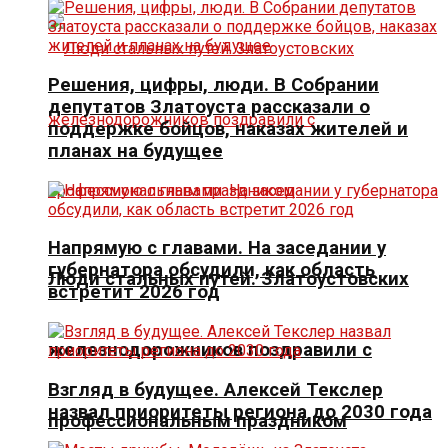
Решения, цифры, люди. В Собрании
депутатов Златоуста рассказали о
поддержке бойцов, наказах жителей и
планах на будущее
Напрямую с главами. На заседании у
губернатора обсудили, как область
Люди стальных путей. Златоустовских
встретит 2026 год
железнодорожников поздравили с
Взгляд в будущее. Алексей Текслер
назвал приоритеты региона до 2030 года
профессиональным праздником