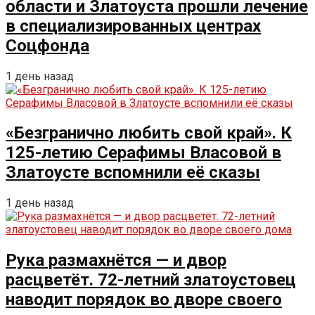
области и Златоуста прошли лечение
в специализированных центрах
Соцфонда
1 день назад
«Безгранично любить свой край». К
125-летию Серафимы Власовой в
Златоусте вспомнили её сказы
1 день назад
Рука размахнётся — и двор
расцветёт. 72-летний златоустовец
наводит порядок во дворе своего