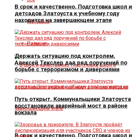
В срок и качественно. Подготовка школ и
детсадов Златоуста к учебному году
находится на завершающем этапе
Метзавод
Полиция
Держать ситуацию под контролем.
Алексей Текслер дал ряд поручений по
борьбе с терроризмом и диверсиями
Путь открыт. Коммунальщики Златоуста
восстановили аварийный мост в районе
вокзала
В срок и качественно. Подготовка школ и