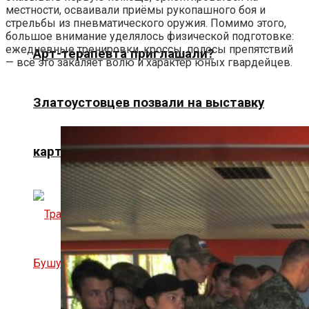
местности, осваивали приёмы рукопашного боя и
стрельбы из пневматического оружия. Помимо этого,
большое внимание уделялось физической подготовке:
ежедневные тренировки, кроссы, полосы препятствий
Арт-терапевта приглашали?
— всё это закаляет волю и характер юных гвардейцев.
Златоустовцев позвали на выставку
картин Алёны Аскаровой