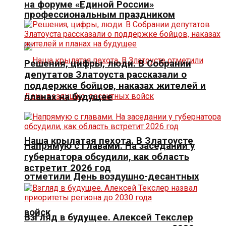
на форуме «Единой России»
профессиональным праздником
Решения, цифры, люди. В Собрании
депутатов Златоуста рассказали о
поддержке бойцов, наказах жителей и
планах на будущее
Наша крылатая пехота. В Златоусте
Напрямую с главами. На заседании у
губернатора обсудили, как область
встретит 2026 год
отметили День воздушно-десантных
войск
Взгляд в будущее. Алексей Текслер