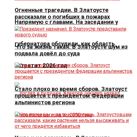
Огненные трагедии. В Златоусте
рассказали о погибших в пожарах
Напрямую с главами. На заседании у
губернатора обсудили, как область
Что за жизнь такая. В Златоусте шум из
подвала довёл до суда
встретит 2026 год
Стало плохо во время сборов. Златоуст
прощается с президентом Федерации
альпинистов региона