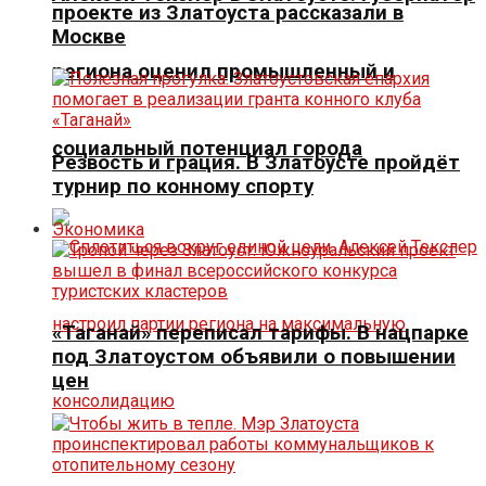
проекте из Златоуста рассказали в
Москве
региона оценил промышленный и
социальный потенциал города
Резвость и грация. В Златоусте пройдёт
турнир по конному спорту
Экономика
«Таганай» переписал тарифы. В нацпарке
под Златоустом объявили о повышении
цен