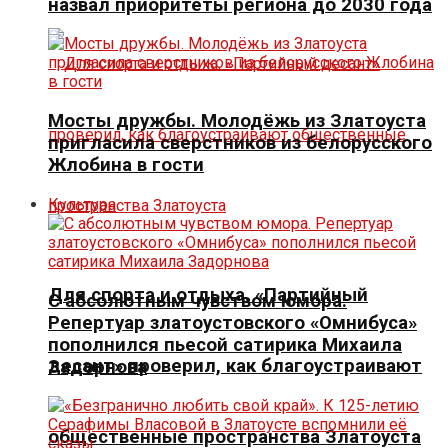
назвал приоритеты региона до 2030 года
Мосты дружбы. Молодёжь из Златоуста
пригласила сверстников из белорусского
Жлобина в гости
Культура
Для спорта и отдыха. «Партийный
С абсолютным чувством юмора.
Репертуар златоустовского «Омнибуса»
пополнился пьесой сатирика Михаила
десант» проверил, как благоустраивают
Задорнова
общественные пространства Златоуста