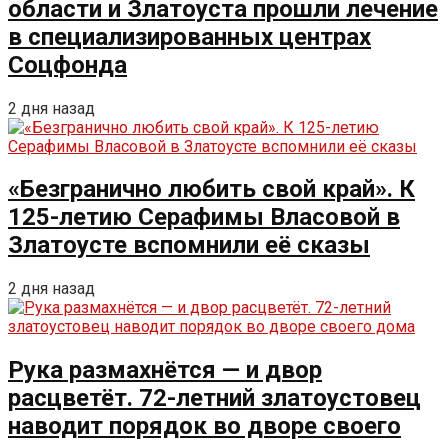
области и Златоуста прошли лечение
в специализированных центрах
Соцфонда
2 дня назад
«Безгранично любить свой край». К
125-летию Серафимы Власовой в
Златоусте вспомнили её сказы
2 дня назад
Рука размахнётся — и двор
расцветёт. 72-летний златоустовец
наводит порядок во дворе своего