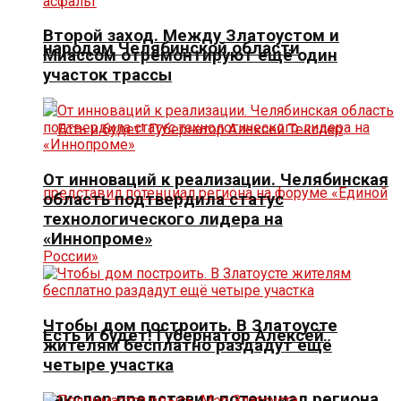
Второй заход. Между Златоустом и
народам Челябинской области
Миассом отремонтируют ещё один
участок трассы
От инноваций к реализации. Челябинская
область подтвердила статус
технологического лидера на
«Иннопроме»
Чтобы дом построить. В Златоусте
Есть и будет! Губернатор Алексей
жителям бесплатно раздадут ещё
четыре участка
Текслер представил потенциал региона