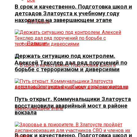
В срок и качественно. Подготовка школ и
детсадов Златоуста к учебному году
находится на завершающем этапе
Метзавод
Полиция
Держать ситуацию под контролем.
Алексей Текслер дал ряд поручений по
борьбе с терроризмом и диверсиями
Путь открыт. Коммунальщики Златоуста
восстановили аварийный мост в районе
вокзала
В срок и качественно. Подготовка школ и