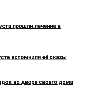
уста прошли лечение в
усте вспомнили её сказы
ядок во дворе своего дома