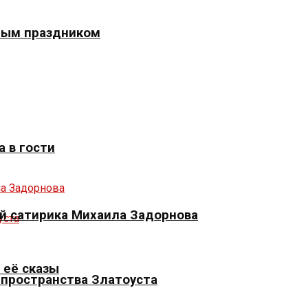
ным праздником
 в гости
й сатирика Михаила Задорнова
 её сказы
 пространства Златоуста