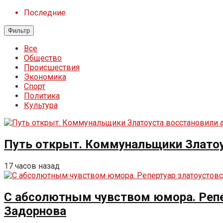
Последние
Фильтр
Все
Общество
Происшествия
Экономика
Спорт
Политика
Культура
Путь открыт. Коммунальщики Златоу
17 часов назад
С абсолютным чувством юмора. Репе
Задорнова