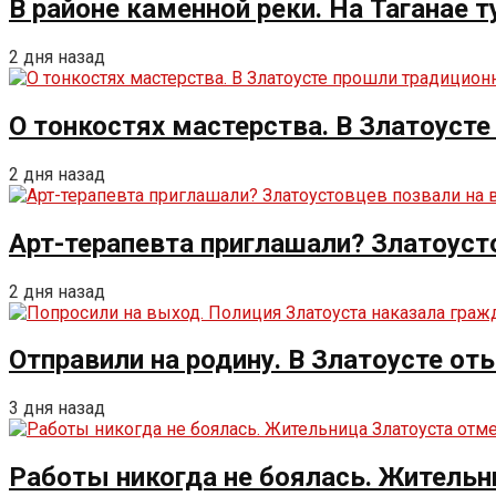
В районе каменной реки. На Таганае 
2 дня назад
О тонкостях мастерства. В Златоуст
2 дня назад
Арт-терапевта приглашали? Златоуст
2 дня назад
Отправили на родину. В Златоусте от
3 дня назад
Работы никогда не боялась. Жительн