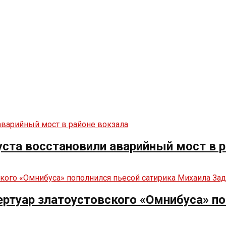
ста восстановили аварийный мост в р
ртуар златоустовского «Омнибуса» по