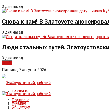
3 дня назад
Снова к нам! В Златоусте анонсирова
3 дня назад
Люди стальных путей. Златоустовск
3 дня назад
ЕЩЁ
Пятница, 7 августа, 2026
О нас
Реклама
Подписка
Главная
Главная
Общество
Контакты