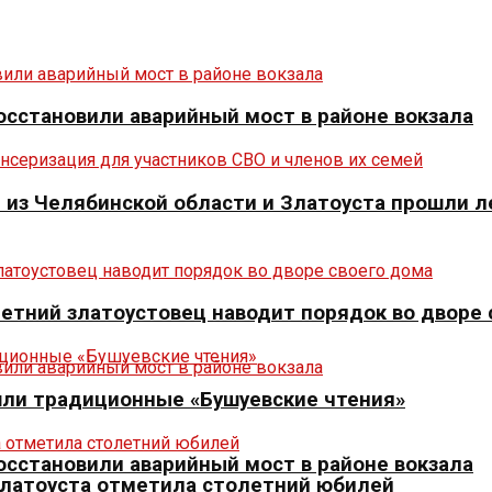
осстановили аварийный мост в районе вокзала
из Челябинской области и Златоуста прошли л
летний златоустовец наводит порядок во дворе
шли традиционные «Бушуевские чтения»
осстановили аварийный мост в районе вокзала
Златоуста отметила столетний юбилей