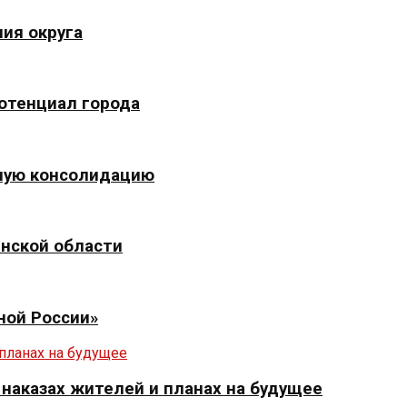
ия округа
отенциал города
ьную консолидацию
инской области
ной России»
 наказах жителей и планах на будущее