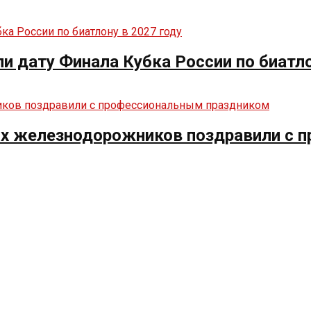
ли дату Финала Кубка России по биатло
их железнодорожников поздравили с 