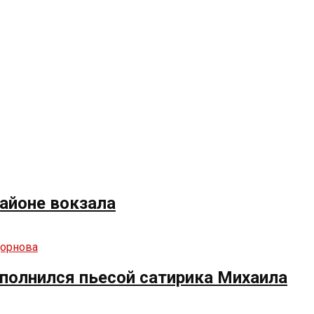
айоне вокзала
полнился пьесой сатирика Михаила