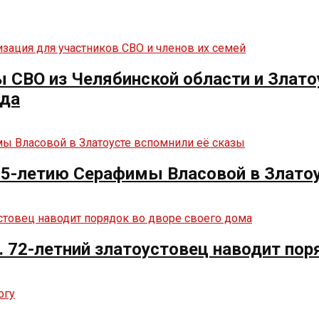
СВО из Челябинской области и Злато
нда
125-летию Серафимы Власовой в Злато
. 72-летний златоустовец наводит пор