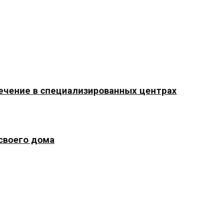
ечение в специализированных центрах
 своего дома