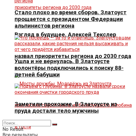
Стало плохо во время сборов. Златоуст
прощается с президентом Федерации
альпинистов региона
Взгляд в будущее. Алексей Текслер
назвал приоритеты региона до 2030 года
Ушла и не вернулась. В Златоусте
волонтёры подключились к поиску 88-
летней бабушки
Заметили прохожие. В Златоусте из
пруда достали тело мужчины
No Result
Все результаты