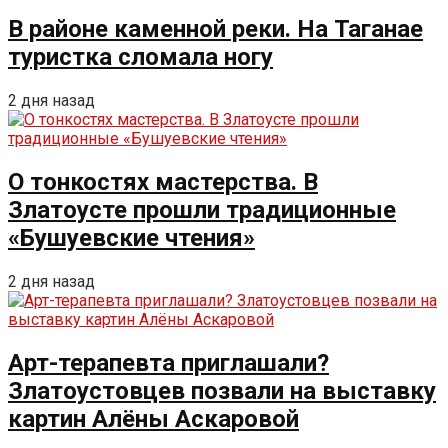
В районе каменной реки. На Таганае
туристка сломала ногу
2 дня назад
О тонкостях мастерства. В
Златоусте прошли традиционные
«Бушуевские чтения»
2 дня назад
Арт-терапевта приглашали?
Златоустовцев позвали на выставку
картин Алёны Аскаровой