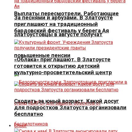
Выплаты пересмотрели. Работающие
За песнями и арбузами. В Златоусте
приглашают на традиционный
бардовский фестиваль у берега Ая
златоустовцы в августе получат
повышенные пенсии
«Облака» приглашают. В Златоусте
готовится к открытию детский
культурно-просветительский центр
Сходить за юный возраст. Какой досуг
для подростков Златоуста организовали
бесплатно
Спорт