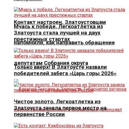
Контакт настроен. Златоустовцам
Мчась к победе. Легкоатлетка из
Златоуста стала лучшей на двух
престижных стартах
напомнили, как направить обращение
депутатам Собрания округа
Только вверх! В Златоусте назвали
победителей забега «Царь горы 2026»
Чистое золото. Легкоатлетка из
Златоуста заняла первое место на
первенстве России