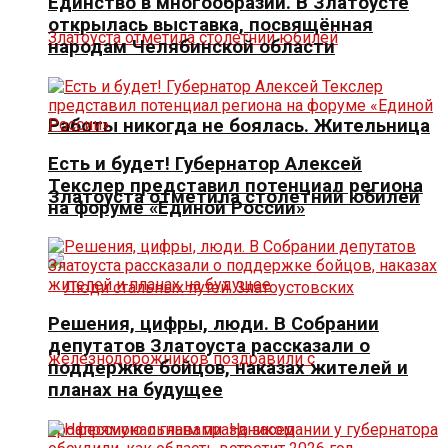
Единство в многообразии. В Златоусте
открылась выставка, посвящённая
народам Челябинской области
Работы никогда не боялась. Жительница
Есть и будет! Губернатор Алексей
Текслер представил потенциал региона
Златоуста отметила столетний юбилей
на форуме «Единой России»
Решения, цифры, люди. В Собрании
депутатов Златоуста рассказали о
поддержке бойцов, наказах жителей и
планах на будущее