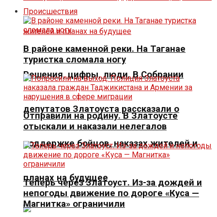
Происшествия
В районе каменной реки. На Таганае
туристка сломала ногу
Решения, цифры, люди. В Собрании
депутатов Златоуста рассказали о
Отправили на родину. В Златоусте
отыскали и наказали нелегалов
поддержке бойцов, наказах жителей и
планах на будущее
Теперь через Златоуст. Из-за дождей и
непогоды движение по дороге «Куса —
Магнитка» ограничили