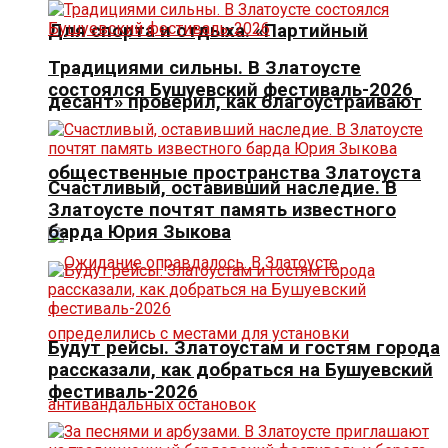
Для спорта и отдыха. «Партийный
Традициями сильны. В Златоусте
состоялся Бушуевский фестиваль-2026
десант» проверил, как благоустраивают
общественные пространства Златоуста
Счастливый, оставивший наследие. В
Златоусте почтят память известного
барда Юрия Зыкова
Будут рейсы. Златоустам и гостям города
рассказали, как добраться на Бушуевский
фестиваль-2026