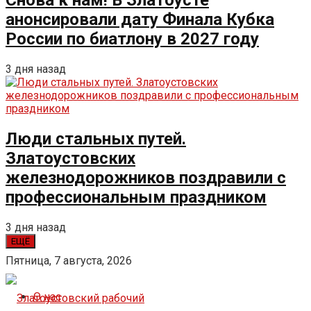
Снова к нам! В Златоусте
анонсировали дату Финала Кубка
России по биатлону в 2027 году
3 дня назад
Люди стальных путей.
Златоустовских
железнодорожников поздравили с
профессиональным праздником
3 дня назад
ЕЩЁ
Пятница, 7 августа, 2026
О нас