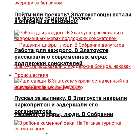
Пойти или поехать? Златоустовцы встали
на форуме «Единой России»
в очереди за бензином
Работа для каждого. В Златоусте
рассказали о современных мерах
поддержки соискателей
Происшествия
Пускал за выпивку. В Златоусте накрыли
наркопритон и задержали его
организатора
Решения, цифры, люди. В Собрании