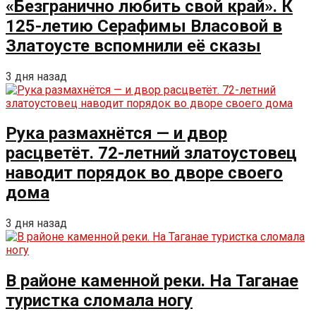
«Безгранично любить свой край». К
125-летию Серафимы Власовой в
Златоусте вспомнили её сказы
3 дня назад
Рука размахнётся — и двор
расцветёт. 72-летний златоустовец
наводит порядок во дворе своего
дома
3 дня назад
В районе каменной реки. На Таганае
туристка сломала ногу