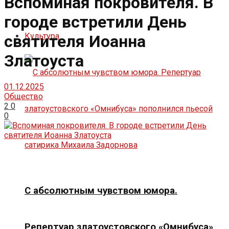
Вспоминая покровителя. В
городе встретили День
Культура
святителя Иоанна
Златоуста
01.12.2025
Общество
2
0
0
С абсолютным чувством юмора.
Репертуар златоустовского «Омнибуса»