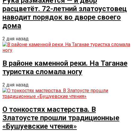
Рука размахнётся — и двор
расцветёт. 72-летний златоустовец
наводит порядок во дворе своего
дома
2 дня назад
В районе каменной реки. На Таганае
туристка сломала ногу
2 дня назад
О тонкостях мастерства. В
Златоусте прошли традиционные
«Бушуевские чтения»