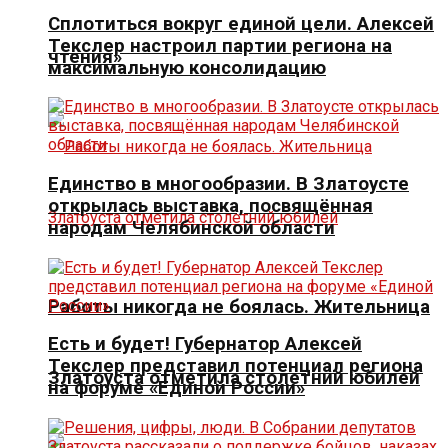
Сплотиться вокруг единой цели. Алексей
Текслер настроил партии региона на
чтения»
максимальную консолидацию
Единство в многообразии. В Златоусте
открылась выставка, посвящённая
народам Челябинской области
Работы никогда не боялась. Жительница
Есть и будет! Губернатор Алексей
Текслер представил потенциал региона
Златоуста отметила столетний юбилей
на форуме «Единой России»