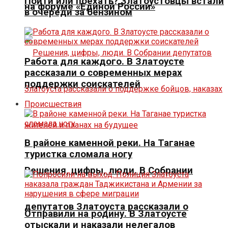
Пойти или поехать? Златоустовцы встали
на форуме «Единой России»
в очереди за бензином
Работа для каждого. В Златоусте
рассказали о современных мерах
поддержки соискателей
Происшествия
В районе каменной реки. На Таганае
туристка сломала ногу
Решения, цифры, люди. В Собрании
депутатов Златоуста рассказали о
Отправили на родину. В Златоусте
отыскали и наказали нелегалов