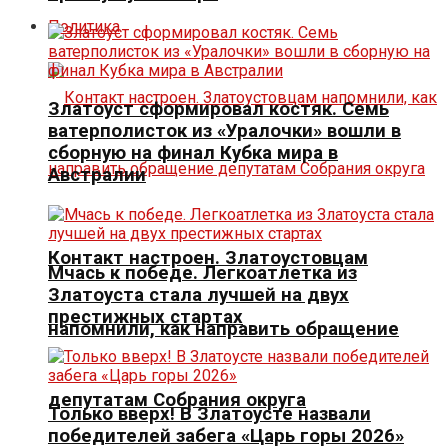
Политика
Златоуст сформировал костяк. Семь
ватерполисток из «Уралочки» вошли в
сборную на финал Кубка мира в
Австралии
Контакт настроен. Златоустовцам
Мчась к победе. Легкоатлетка из
Златоуста стала лучшей на двух
престижных стартах
напомнили, как направить обращение
депутатам Собрания округа
Только вверх! В Златоусте назвали
победителей забега «Царь горы 2026»