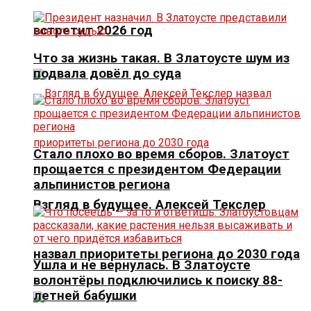
встретит 2026 год
Что за жизнь такая. В Златоусте шум из
подвала довёл до суда
Стало плохо во время сборов. Златоуст
прощается с президентом Федерации
альпинистов региона
Взгляд в будущее. Алексей Текслер
назвал приоритеты региона до 2030 года
Ушла и не вернулась. В Златоусте
волонтёры подключились к поиску 88-
летней бабушки