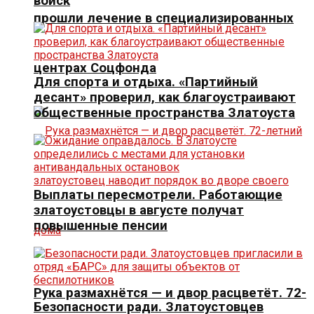
войск
прошли лечение в специализированных
центрах Соцфонда
Для спорта и отдыха. «Партийный
десант» проверил, как благоустраивают
общественные пространства Златоуста
Выплаты пересмотрели. Работающие
златоустовцы в августе получат
повышенные пенсии
Рука размахнётся — и двор расцветёт. 72-
Безопасности ради. Златоустовцев