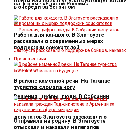
Пойти или поехать? Златоустовцы встали
на форуме «Единой России»
в очереди за бензином
Работа для каждого. В Златоусте
рассказали о современных мерах
поддержки соискателей
Происшествия
В районе каменной реки. На Таганае
туристка сломала ногу
Решения, цифры, люди. В Собрании
депутатов Златоуста рассказали о
Отправили на родину. В Златоусте
отыскали и наказали нелегалов