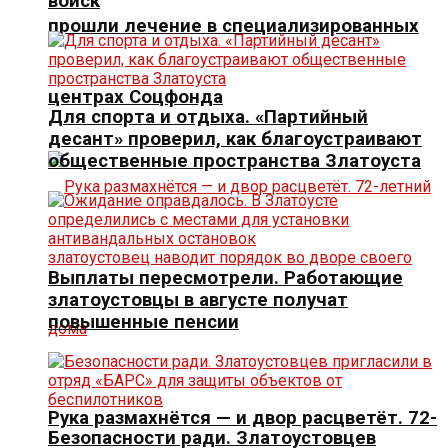
войск
прошли лечение в специализированных
центрах Соцфонда
Для спорта и отдыха. «Партийный
десант» проверил, как благоустраивают
общественные пространства Златоуста
Выплаты пересмотрели. Работающие
златоустовцы в августе получат
повышенные пенсии
Рука размахнётся — и двор расцветёт. 72-
Безопасности ради. Златоустовцев