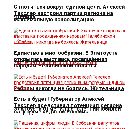
Сплотиться вокруг единой цели. Алексей
Текслер настроил партии региона на
чтения»
максимальную консолидацию
Единство в многообразии. В Златоусте
открылась выставка, посвящённая
народам Челябинской области
Работы никогда не боялась. Жительница
Есть и будет! Губернатор Алексей
Текслер представил потенциал региона
Златоуста отметила столетний юбилей
на форуме «Единой России»