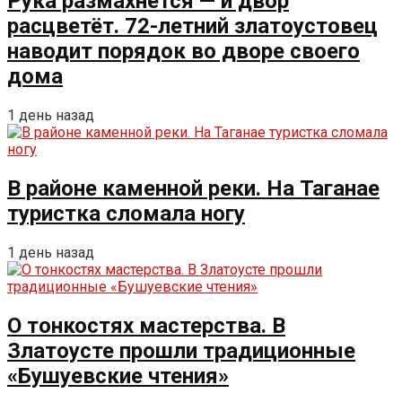
Рука размахнётся — и двор
расцветёт. 72-летний златоустовец
наводит порядок во дворе своего
дома
1 день назад
В районе каменной реки. На Таганае
туристка сломала ногу
1 день назад
О тонкостях мастерства. В
Златоусте прошли традиционные
«Бушуевские чтения»