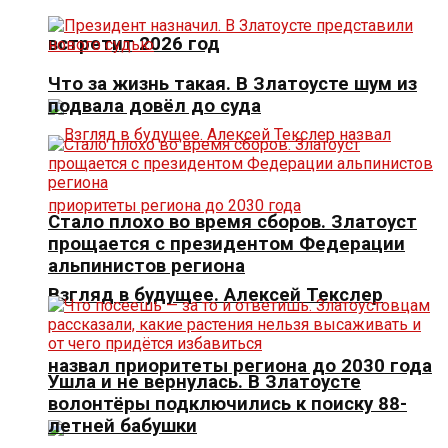
встретит 2026 год
Что за жизнь такая. В Златоусте шум из
подвала довёл до суда
Стало плохо во время сборов. Златоуст
прощается с президентом Федерации
альпинистов региона
Взгляд в будущее. Алексей Текслер
назвал приоритеты региона до 2030 года
Ушла и не вернулась. В Златоусте
волонтёры подключились к поиску 88-
летней бабушки