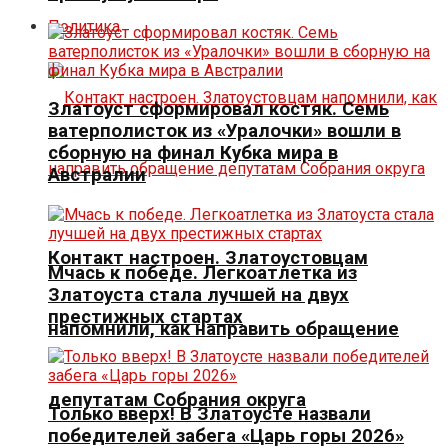
Политика
Златоуст сформировал костяк. Семь
ватерполисток из «Уралочки» вошли в
сборную на финал Кубка мира в
Австралии
Контакт настроен. Златоустовцам
Мчась к победе. Легкоатлетка из
Златоуста стала лучшей на двух
престижных стартах
напомнили, как направить обращение
депутатам Собрания округа
Только вверх! В Златоусте назвали
победителей забега «Царь горы 2026»