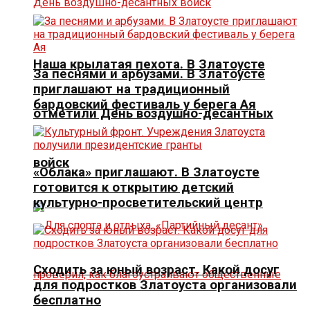
Наша крылатая пехота. В Златоусте
За песнями и арбузами. В Златоусте
приглашают на традиционный
бардовский фестиваль у берега Ая
отметили День воздушно-десантных
войск
«Облака» приглашают. В Златоусте
готовится к открытию детский
культурно-просветительский центр
Сходить за юный возраст. Какой досуг
для подростков Златоуста организовали
бесплатно