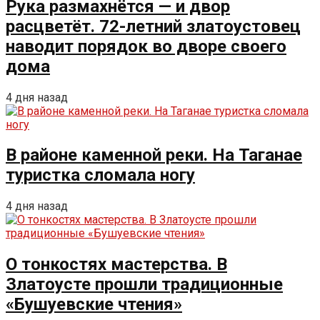
Рука размахнётся — и двор
расцветёт. 72-летний златоустовец
наводит порядок во дворе своего
дома
4 дня назад
В районе каменной реки. На Таганае
туристка сломала ногу
4 дня назад
О тонкостях мастерства. В
Златоусте прошли традиционные
«Бушуевские чтения»