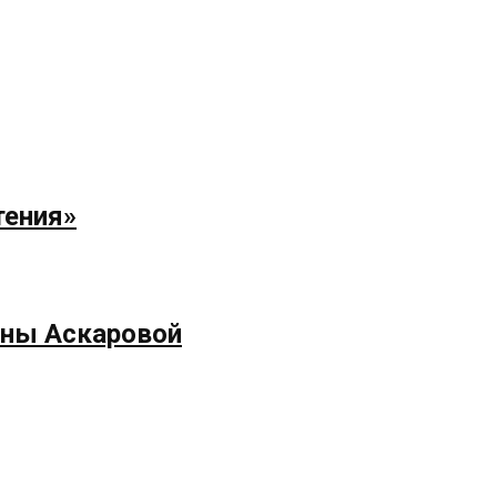
тения»
ёны Аскаровой