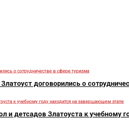
и Златоуст договорились о сотрудниче
кол и детсадов Златоуста к учебному 