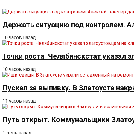
Держать ситуацию под контролем. Ал
10 часов назад
Точки роста. Челябинскстат указал 
10 часов назад
Пускал за выпивку. В Златоусте накр
11 часов назад
Путь открыт. Коммунальщики Златоу
1 день назад