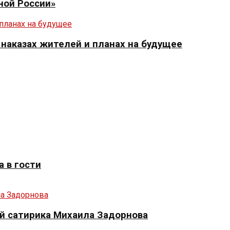
ной России»
 наказах жителей и планах на будущее
 в гости
й сатирика Михаила Задорнова