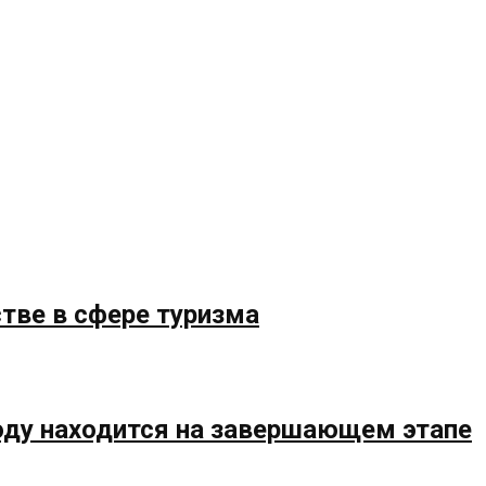
стве в сфере туризма
году находится на завершающем этапе