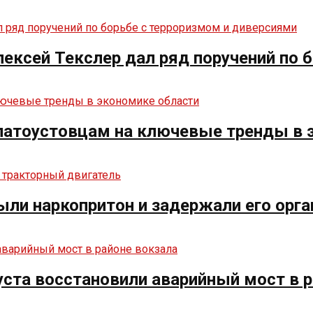
ексей Текслер дал ряд поручений по 
златоустовцам на ключевые тренды в 
ыли наркопритон и задержали его орга
ста восстановили аварийный мост в р