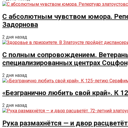
С абсолютным чувством юмора. Репе
Задорнова
2 дня назад
С полным сопровождением. Ветераны 
специализированных центрах Соцфо
2 дня назад
«Безгранично любить свой край». К 
2 дня назад
Рука размахнётся — и двор расцветёт