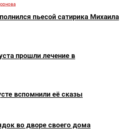
полнился пьесой сатирика Михаила
уста прошли лечение в
усте вспомнили её сказы
ядок во дворе своего дома