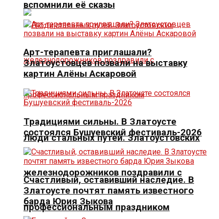
вспомнили её сказы
Арт-терапевта приглашали?
Златоустовцев позвали на выставку
картин Алёны Аскаровой
Традициями сильны. В Златоусте
состоялся Бушуевский фестиваль-2026
Люди стальных путей. Златоустовских
железнодорожников поздравили с
Счастливый, оставивший наследие. В
Златоусте почтят память известного
барда Юрия Зыкова
профессиональным праздником