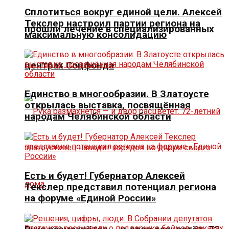
Сплотиться вокруг единой цели. Алексей
Текслер настроил партии региона на
прошли лечение в специализированных
максимальную консолидацию
центрах Соцфонда
Единство в многообразии. В Златоусте
открылась выставка, посвящённая
народам Челябинской области
Есть и будет! Губернатор Алексей
Текслер представил потенциал региона
на форуме «Единой России»