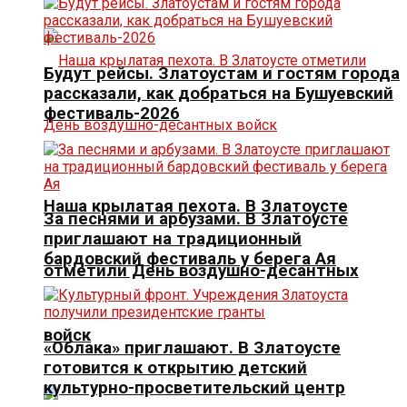
Будут рейсы. Златоустам и гостям города
рассказали, как добраться на Бушуевский
фестиваль-2026
Наша крылатая пехота. В Златоусте
За песнями и арбузами. В Златоусте
приглашают на традиционный
бардовский фестиваль у берега Ая
отметили День воздушно-десантных
войск
«Облака» приглашают. В Златоусте
готовится к открытию детский
культурно-просветительский центр