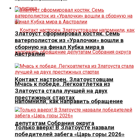
Политика
Златоуст сформировал костяк. Семь
ватерполисток из «Уралочки» вошли в
сборную на финал Кубка мира в
Австралии
Контакт настроен. Златоустовцам
Мчась к победе. Легкоатлетка из
Златоуста стала лучшей на двух
престижных стартах
напомнили, как направить обращение
депутатам Собрания округа
Только вверх! В Златоусте назвали
победителей забега «Царь горы 2026»