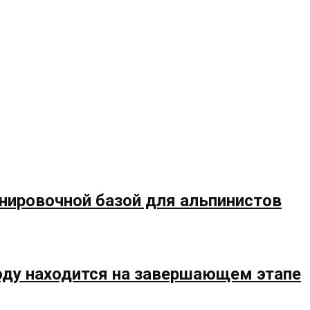
енировочной базой для альпинистов
году находится на завершающем этапе