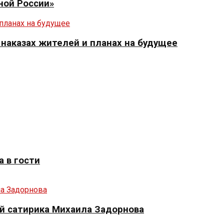
ной России»
 наказах жителей и планах на будущее
 в гости
й сатирика Михаила Задорнова