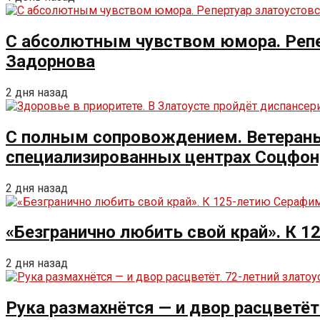
С абсолютным чувством юмора. Репе
Задорнова
2 дня назад
С полным сопровождением. Ветераны 
специализированных центрах Соцфо
2 дня назад
«Безгранично любить свой край». К 
2 дня назад
Рука размахнётся — и двор расцветёт