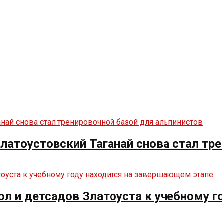
латоустовский Таганай снова стал тр
кол и детсадов Златоуста к учебному 