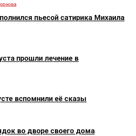
полнился пьесой сатирика Михаила
уста прошли лечение в
усте вспомнили её сказы
ядок во дворе своего дома