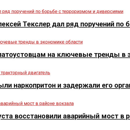
ексей Текслер дал ряд поручений по 
златоустовцам на ключевые тренды в 
ыли наркопритон и задержали его орга
ста восстановили аварийный мост в р