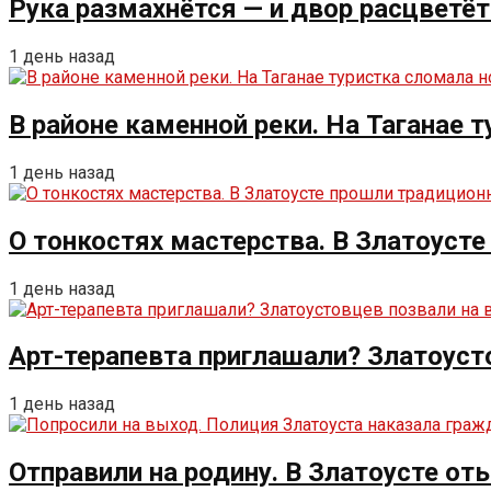
Рука размахнётся — и двор расцветёт
1 день назад
В районе каменной реки. На Таганае 
1 день назад
О тонкостях мастерства. В Златоуст
1 день назад
Арт-терапевта приглашали? Златоуст
1 день назад
Отправили на родину. В Златоусте от