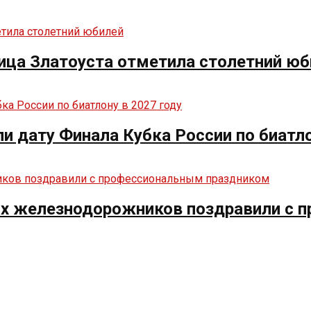
ица Златоуста отметила столетний юб
ли дату Финала Кубка России по биатло
их железнодорожников поздравили с 