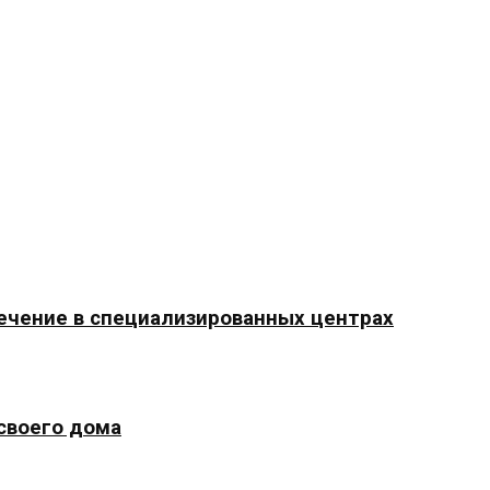
ечение в специализированных центрах
 своего дома