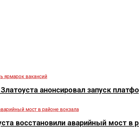
и Златоуста анонсировал запуск плат
ста восстановили аварийный мост в р