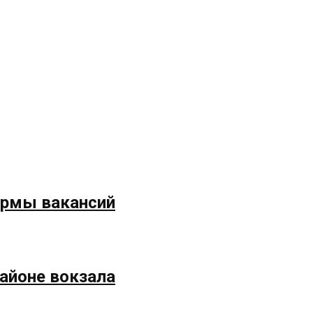
формы вакансий
айоне вокзала