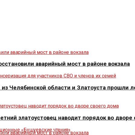
осстановили аварийный мост в районе вокзала
из Челябинской области и Златоуста прошли л
летний златоустовец наводит порядок во дворе