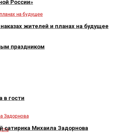
ной России»
 наказах жителей и планах на будущее
ным праздником
 в гости
й сатирика Михаила Задорнова