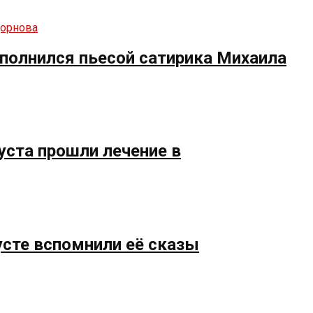
полнился пьесой сатирика Михаила
уста прошли лечение в
усте вспомнили её сказы