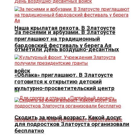
Наша крылатая пехота. В Златоусте
За песнями и арбузами. В Златоусте
приглашают на традиционный
бардовский фестиваль у берега Ая
отметили День воздушно-десантных
войск
«Облака» приглашают. В Златоусте
готовится к открытию детский
культурно-просветительский центр
Сходить за юный возраст. Какой досуг
для подростков Златоуста организовали
бесплатно