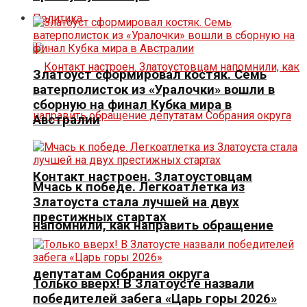
Политика
Златоуст сформировал костяк. Семь
ватерполисток из «Уралочки» вошли в
сборную на финал Кубка мира в
Австралии
Контакт настроен. Златоустовцам
Мчась к победе. Легкоатлетка из
Златоуста стала лучшей на двух
престижных стартах
напомнили, как направить обращение
депутатам Собрания округа
Только вверх! В Златоусте назвали
победителей забега «Царь горы 2026»