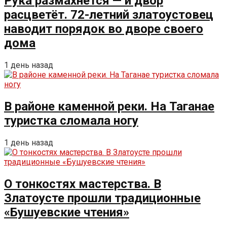
Рука размахнётся — и двор
расцветёт. 72-летний златоустовец
наводит порядок во дворе своего
дома
1 день назад
В районе каменной реки. На Таганае
туристка сломала ногу
1 день назад
О тонкостях мастерства. В
Златоусте прошли традиционные
«Бушуевские чтения»