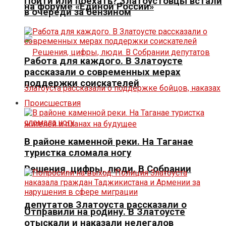
Пойти или поехать? Златоустовцы встали
на форуме «Единой России»
в очереди за бензином
Работа для каждого. В Златоусте
рассказали о современных мерах
поддержки соискателей
Происшествия
В районе каменной реки. На Таганае
туристка сломала ногу
Решения, цифры, люди. В Собрании
депутатов Златоуста рассказали о
Отправили на родину. В Златоусте
отыскали и наказали нелегалов