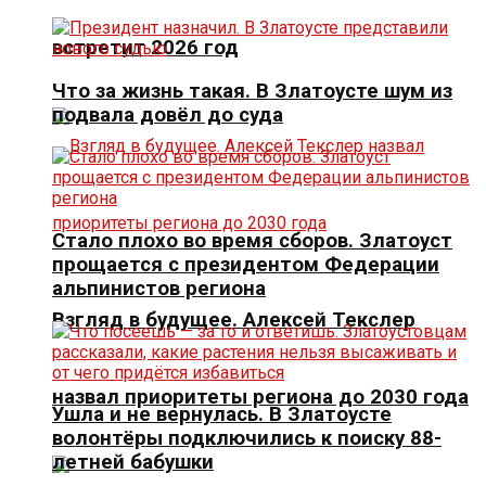
встретит 2026 год
Что за жизнь такая. В Златоусте шум из
подвала довёл до суда
Стало плохо во время сборов. Златоуст
прощается с президентом Федерации
альпинистов региона
Взгляд в будущее. Алексей Текслер
назвал приоритеты региона до 2030 года
Ушла и не вернулась. В Златоусте
волонтёры подключились к поиску 88-
летней бабушки