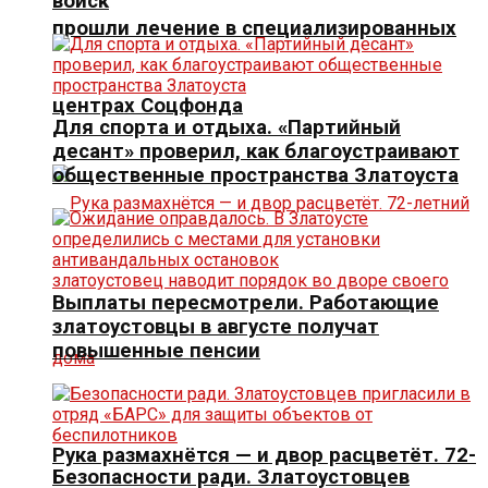
войск
прошли лечение в специализированных
центрах Соцфонда
Для спорта и отдыха. «Партийный
десант» проверил, как благоустраивают
общественные пространства Златоуста
Выплаты пересмотрели. Работающие
златоустовцы в августе получат
повышенные пенсии
Рука размахнётся — и двор расцветёт. 72-
Безопасности ради. Златоустовцев