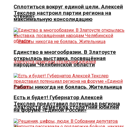
Сплотиться вокруг единой цели. Алексей
Текслер настроил партии региона на
чтения»
максимальную консолидацию
Единство в многообразии. В Златоусте
открылась выставка, посвящённая
народам Челябинской области
Работы никогда не боялась. Жительница
Есть и будет! Губернатор Алексей
Текслер представил потенциал региона
Златоуста отметила столетний юбилей
на форуме «Единой России»