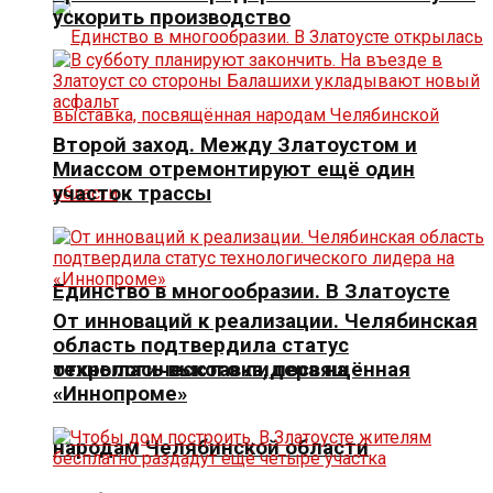
ускорить производство
Второй заход. Между Златоустом и
Миассом отремонтируют ещё один
участок трассы
Единство в многообразии. В Златоусте
От инноваций к реализации. Челябинская
область подтвердила статус
открылась выставка, посвящённая
технологического лидера на
«Иннопроме»
народам Челябинской области