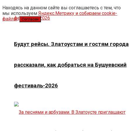
Находясь на данном сайте вы соглашаетесь с тем, что
мы используем
Яндекс.Метрику и собираем cookie-
файлы
.
Согласен
Будут рейсы. Златоустам и гостям города
рассказали, как добраться на Бушуевский
фестиваль-2026