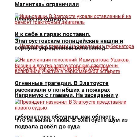
Магнитка» ограничили
планах на будущее
И к себе в гараж поставил.
Златоустовские полицейские нашли и
вернули украденный велосипед
Огненные трагедии. В Златоусте
рассказали о погибших в пожарах
Напрямую с главами. На заседании у
губернатора обсудили, как область
Что за жизнь такая. В Златоусте шум из
подвала довёл до суда