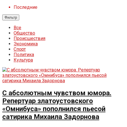
Последние
Фильтр
Все
Общество
Происшествия
Экономика
Спорт
Политика
Культура
С абсолютным чувством юмора.
Репертуар златоустовского
«Омнибуса» пополнился пьесой
сатирика Михаила Задорнова