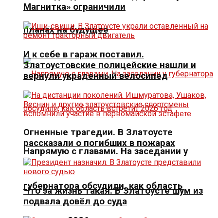
Магнитка» ограничили
планах на будущее
И к себе в гараж поставил.
Златоустовские полицейские нашли и
вернули украденный велосипед
Огненные трагедии. В Златоусте
рассказали о погибших в пожарах
Напрямую с главами. На заседании у
губернатора обсудили, как область
Что за жизнь такая. В Златоусте шум из
подвала довёл до суда