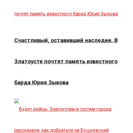
Счастливый, оставивший наследие. В
Златоусте почтят память известного
барда Юрия Зыкова