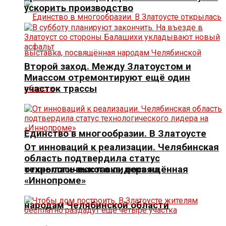
ускорить производство
Второй заход. Между Златоустом и
Миассом отремонтируют ещё один
участок трассы
Единство в многообразии. В Златоусте
От инноваций к реализации. Челябинская
область подтвердила статус
открылась выставка, посвящённая
технологического лидера на
«Иннопроме»
народам Челябинской области