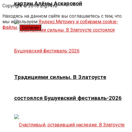
картин Алёны Аскаровой
Copyright © 2018 zrg74.ru
Находясь на данном сайте вы соглашаетесь с тем, что
мы используем
Яндекс.Метрику и собираем cookie-
файлы
.
Согласен
Традициями сильны. В Златоусте
состоялся Бушуевский фестиваль-2026