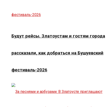
Будут рейсы. Златоустам и гостям города
рассказали, как добраться на Бушуевский
фестиваль-2026