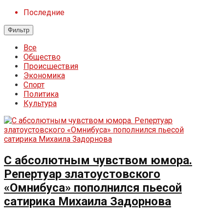
Последние
Фильтр
Все
Общество
Происшествия
Экономика
Спорт
Политика
Культура
С абсолютным чувством юмора.
Репертуар златоустовского
«Омнибуса» пополнился пьесой
сатирика Михаила Задорнова