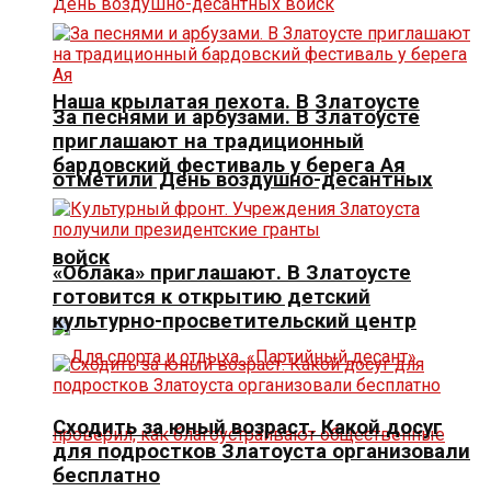
Наша крылатая пехота. В Златоусте
За песнями и арбузами. В Златоусте
приглашают на традиционный
бардовский фестиваль у берега Ая
отметили День воздушно-десантных
войск
«Облака» приглашают. В Златоусте
готовится к открытию детский
культурно-просветительский центр
Сходить за юный возраст. Какой досуг
для подростков Златоуста организовали
бесплатно