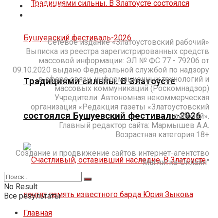
Подписка
Контакты
Сетевое издание «Златоустовский рабочий»
Выписка из реестра зарегистрированных средств
массовой информации: ЭЛ № ФС 77 - 79206 от
09.10.2020 выдано Федеральной службой по надзору
в сфере связи, информационных технологий и
Традициями сильны. В Златоусте
массовых коммуникаций (Роскомнадзор)
Учредители: Автономная некоммерческая
организация «Редакция газеты «Златоустовский
состоялся Бушуевский фестиваль-2026
рабочий».
Главный редактор сайта: Мармышев А.А.
Возрастная категория 18+
Создание и продвижение сайтов интернет-агентство
"Магнитка-Онлайн"
No Result
Все результаты
Главная