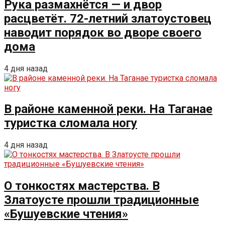
Рука размахнётся — и двор
расцветёт. 72-летний златоустовец
наводит порядок во дворе своего
дома
4 дня назад
В районе каменной реки. На Таганае
туристка сломала ногу
4 дня назад
О тонкостях мастерства. В
Златоусте прошли традиционные
«Бушуевские чтения»