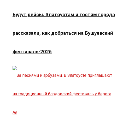
Будут рейсы. Златоустам и гостям города
рассказали, как добраться на Бушуевский
фестиваль-2026