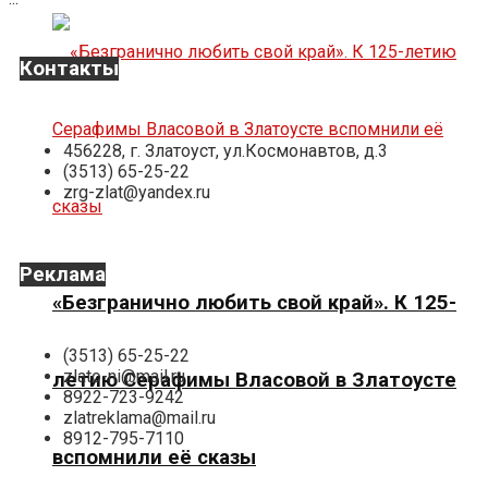
Контакты
456228, г. Златоуст, ул.Космонавтов, д.3
(3513) 65-25-22
zrg-zlat@yandex.ru
Реклама
«Безгранично любить свой край». К 125-
(3513) 65-25-22
zlato-ni@mail.ru
летию Серафимы Власовой в Златоусте
8922-723-9242
zlatreklama@mail.ru
8912-795-7110
вспомнили её сказы