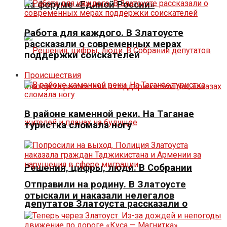
на форуме «Единой России»
Работа для каждого. В Златоусте
рассказали о современных мерах
поддержки соискателей
Происшествия
В районе каменной реки. На Таганае
туристка сломала ногу
Решения, цифры, люди. В Собрании
Отправили на родину. В Златоусте
отыскали и наказали нелегалов
депутатов Златоуста рассказали о