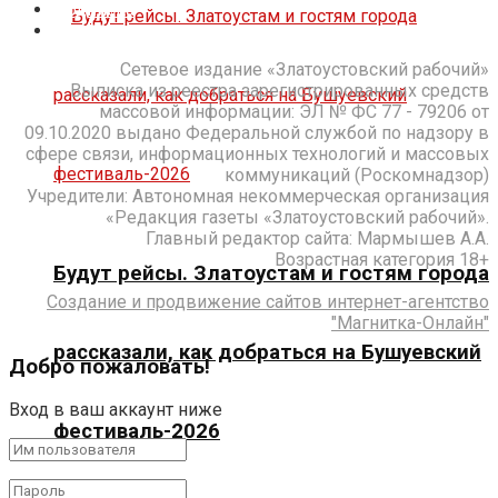
Подписка
Контакты
Сетевое издание «Златоустовский рабочий»
Выписка из реестра зарегистрированных средств
массовой информации: ЭЛ № ФС 77 - 79206 от
09.10.2020 выдано Федеральной службой по надзору в
сфере связи, информационных технологий и массовых
коммуникаций (Роскомнадзор)
Учредители: Автономная некоммерческая организация
«Редакция газеты «Златоустовский рабочий».
Главный редактор сайта: Мармышев А.А.
Возрастная категория 18+
Будут рейсы. Златоустам и гостям города
Создание и продвижение сайтов интернет-агентство
"Магнитка-Онлайн"
рассказали, как добраться на Бушуевский
Добро пожаловать!
Вход в ваш аккаунт ниже
фестиваль-2026