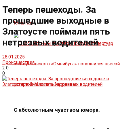
Теперь пешеходы. За
прошедшие выходные в
Культура
Златоусте поймали пять
нетрезвых водителей
28.01.2025
Происшествия
2
0
0
С абсолютным чувством юмора.