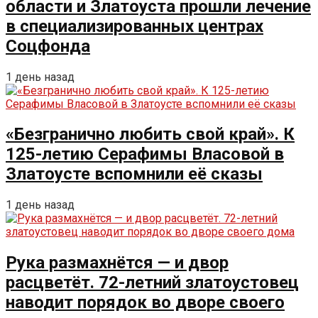
области и Златоуста прошли лечение
в специализированных центрах
Соцфонда
1 день назад
«Безгранично любить свой край». К
125-летию Серафимы Власовой в
Златоусте вспомнили её сказы
1 день назад
Рука размахнётся — и двор
расцветёт. 72-летний златоустовец
наводит порядок во дворе своего