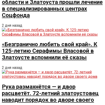
области и Златоуста прошли лечение
в специализированных центрах
Соцфонда
2 дня назад
«Безгранично любить свой край». К
125-летию Серафимы Власовой в
Златоусте вспомнили её сказы
2 дня назад
Рука размахнётся — и двор
расцветёт. 72-летний златоустовец
наводит порядок во дворе своего