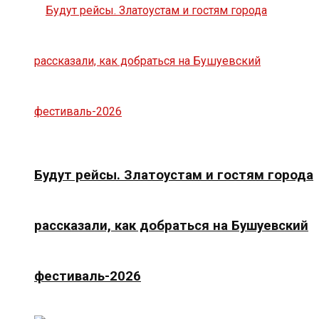
Будут рейсы. Златоустам и гостям города
рассказали, как добраться на Бушуевский
фестиваль-2026