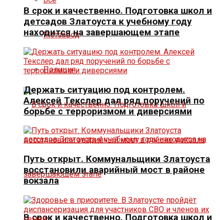
В срок и качественно. Подготовка школ и
детсадов Златоуста к учебному году
находится на завершающем этапе
Метзавод
Полиция
Держать ситуацию под контролем.
Алексей Текслер дал ряд поручений по
борьбе с терроризмом и диверсиями
Путь открыт. Коммунальщики Златоуста
восстановили аварийный мост в районе
вокзала
В срок и качественно. Подготовка школ и