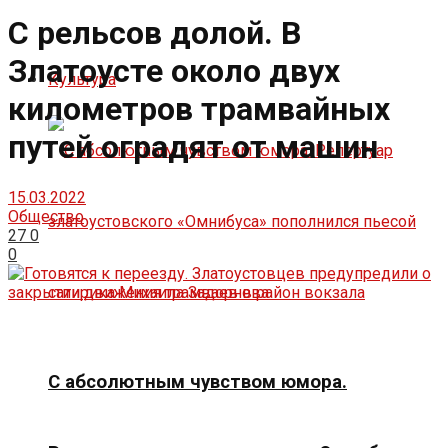
С рельсов долой. В
Златоусте около двух
Культура
километров трамвайных
путей оградят от машин
15.03.2022
Общество
27
0
0
С абсолютным чувством юмора.