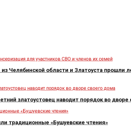
из Челябинской области и Златоуста прошли л
летний златоустовец наводит порядок во дворе
шли традиционные «Бушуевские чтения»