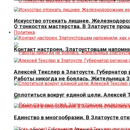
Искусство отсекать лишнее. Железнодорож
О тонкостях мастерства. В Златоусте про
Политика
Контакт настроен. Златоустовцам напомни
Алексей Текслер в Златоусте. Губернато
Работы никогда не боялась. Жительница 
Сплотиться вокруг единой цели. Алексей
Единство в многообразии. В Златоусте от