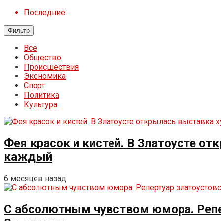
Последние
Фильтр
Все
Общество
Происшествия
Экономика
Спорт
Политика
Культура
Фея красок и кистей. В Златоусте о
каждый
6 месяцев назад
С абсолютным чувством юмора. Репе