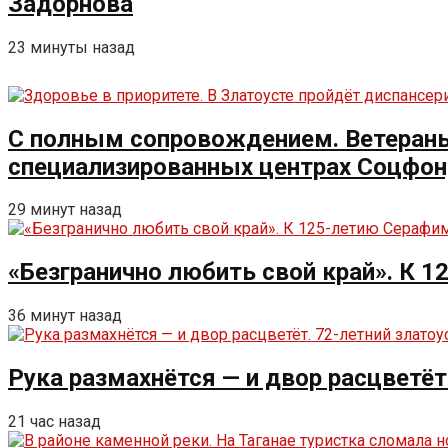
Задорнова
23 минуты назад
С полным сопровождением. Ветераны 
специализированных центрах Соцфо
29 минут назад
«Безгранично любить свой край». К 
36 минут назад
Рука размахнётся — и двор расцветёт
21 час назад