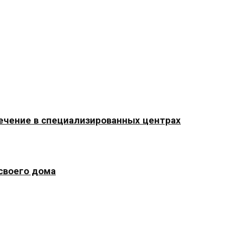
ечение в специализированных центрах
 своего дома