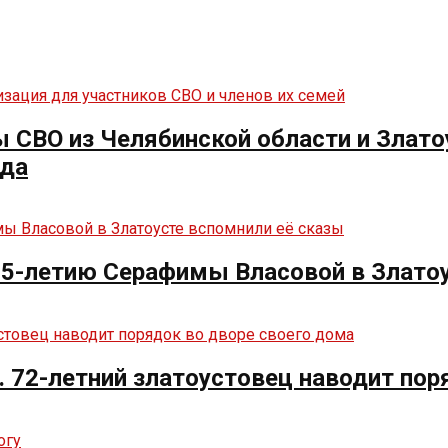
СВО из Челябинской области и Злато
нда
125-летию Серафимы Власовой в Злато
. 72-летний златоустовец наводит пор