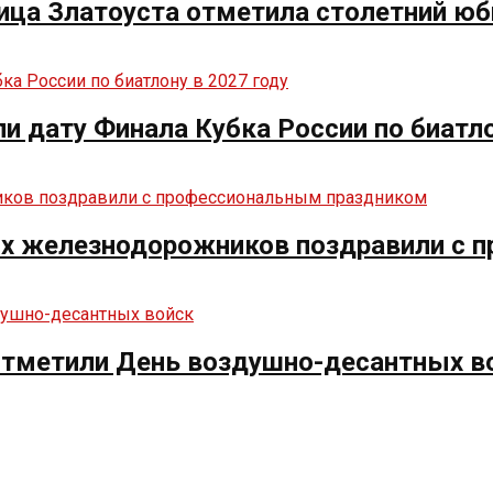
ица Златоуста отметила столетний юб
ли дату Финала Кубка России по биатло
их железнодорожников поздравили с 
 отметили День воздушно-десантных в