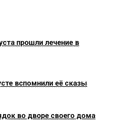
уста прошли лечение в
усте вспомнили её сказы
ядок во дворе своего дома