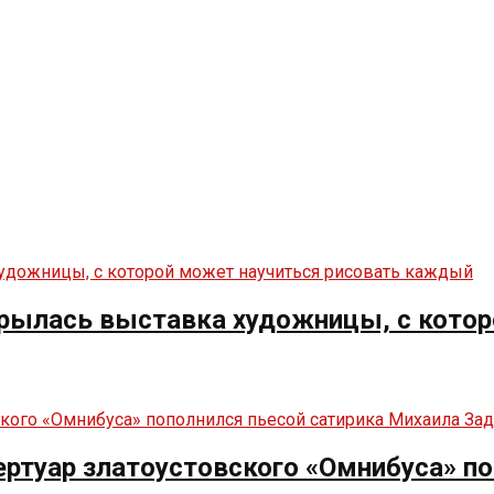
ткрылась выставка художницы, с кото
ртуар златоустовского «Омнибуса» по