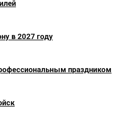
илей
ну в 2027 году
профессиональным праздником
ойск