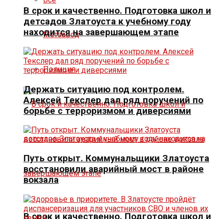
В срок и качественно. Подготовка школ и
детсадов Златоуста к учебному году
находится на завершающем этапе
Метзавод
Полиция
Держать ситуацию под контролем.
Алексей Текслер дал ряд поручений по
борьбе с терроризмом и диверсиями
Путь открыт. Коммунальщики Златоуста
восстановили аварийный мост в районе
вокзала
В срок и качественно. Подготовка школ и