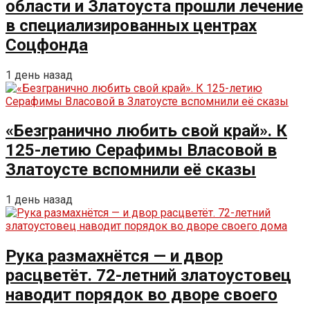
области и Златоуста прошли лечение
в специализированных центрах
Соцфонда
1 день назад
«Безгранично любить свой край». К
125-летию Серафимы Власовой в
Златоусте вспомнили её сказы
1 день назад
Рука размахнётся — и двор
расцветёт. 72-летний златоустовец
наводит порядок во дворе своего